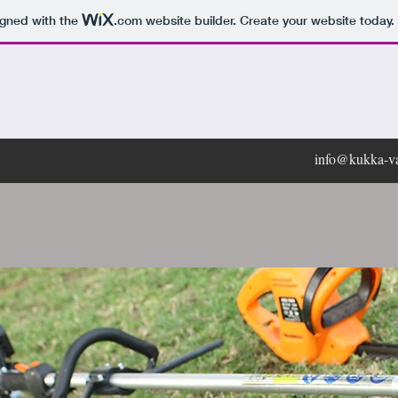
igned with the
.com
website builder. Create your website today.
info@kukka-va