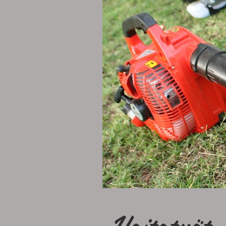
Hoitotyöt